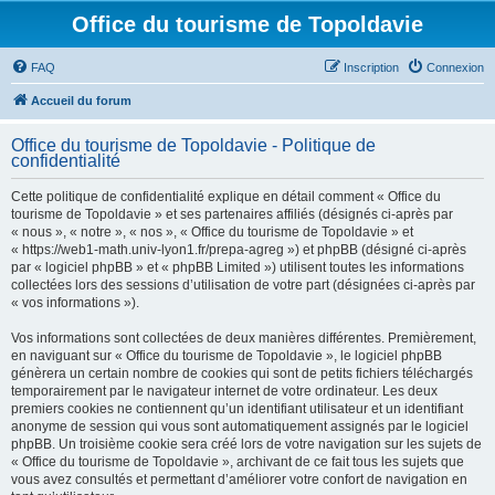
Office du tourisme de Topoldavie
FAQ
Inscription
Connexion
Accueil du forum
Office du tourisme de Topoldavie - Politique de
confidentialité
Cette politique de confidentialité explique en détail comment « Office du
tourisme de Topoldavie » et ses partenaires affiliés (désignés ci-après par
« nous », « notre », « nos », « Office du tourisme de Topoldavie » et
« https://web1-math.univ-lyon1.fr/prepa-agreg ») et phpBB (désigné ci-après
par « logiciel phpBB » et « phpBB Limited ») utilisent toutes les informations
collectées lors des sessions d’utilisation de votre part (désignées ci-après par
« vos informations »).
Vos informations sont collectées de deux manières différentes. Premièrement,
en naviguant sur « Office du tourisme de Topoldavie », le logiciel phpBB
génèrera un certain nombre de cookies qui sont de petits fichiers téléchargés
temporairement par le navigateur internet de votre ordinateur. Les deux
premiers cookies ne contiennent qu’un identifiant utilisateur et un identifiant
anonyme de session qui vous sont automatiquement assignés par le logiciel
phpBB. Un troisième cookie sera créé lors de votre navigation sur les sujets de
« Office du tourisme de Topoldavie », archivant de ce fait tous les sujets que
vous avez consultés et permettant d’améliorer votre confort de navigation en