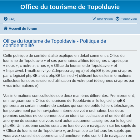
Office du tourisme de Topoldavie
FAQ
Inscription
Connexion
Accueil du forum
Office du tourisme de Topoldavie - Politique de
confidentialité
Cette politique de confidentialité explique en détail comment « Office du
tourisme de Topoldavie » et ses partenaires affiliés (désignés ci-après par
« nous », « notre », « nos », « Office du tourisme de Topoldavie » et
« https://web1-math.univ-lyon1.fr/prepa-agreg ») et phpBB (désigné ci-après
par « logiciel phpBB » et « phpBB Limited ») utilisent toutes les informations
collectées lors des sessions d’utilisation de votre part (désignées ci-après par
« vos informations »).
Vos informations sont collectées de deux manières différentes. Premièrement,
en naviguant sur « Office du tourisme de Topoldavie », le logiciel phpBB
génèrera un certain nombre de cookies qui sont de petits fichiers téléchargés
temporairement par le navigateur internet de votre ordinateur. Les deux
premiers cookies ne contiennent qu’un identifiant utilisateur et un identifiant
anonyme de session qui vous sont automatiquement assignés par le logiciel
phpBB. Un troisième cookie sera créé lors de votre navigation sur les sujets de
« Office du tourisme de Topoldavie », archivant de ce fait tous les sujets que
vous avez consultés et permettant d’améliorer votre confort de navigation en