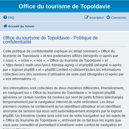
Office du tourisme de Topoldavie
FAQ
Inscription
Connexion
Accueil du forum
Office du tourisme de Topoldavie - Politique de
confidentialité
Cette politique de confidentialité explique en détail comment « Office du
tourisme de Topoldavie » et ses partenaires affiliés (désignés ci-après par
« nous », « notre », « nos », « Office du tourisme de Topoldavie » et
« https://web1-math.univ-lyon1.fr/prepa-agreg ») et phpBB (désigné ci-après
par « logiciel phpBB » et « phpBB Limited ») utilisent toutes les informations
collectées lors des sessions d’utilisation de votre part (désignées ci-après par
« vos informations »).
Vos informations sont collectées de deux manières différentes. Premièrement,
en naviguant sur « Office du tourisme de Topoldavie », le logiciel phpBB
génèrera un certain nombre de cookies qui sont de petits fichiers téléchargés
temporairement par le navigateur internet de votre ordinateur. Les deux
premiers cookies ne contiennent qu’un identifiant utilisateur et un identifiant
anonyme de session qui vous sont automatiquement assignés par le logiciel
phpBB. Un troisième cookie sera créé lors de votre navigation sur les sujets de
« Office du tourisme de Topoldavie », archivant de ce fait tous les sujets que
vous avez consultés et permettant d’améliorer votre confort de navigation en