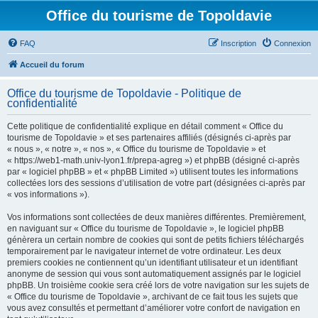
Office du tourisme de Topoldavie
FAQ
Inscription
Connexion
Accueil du forum
Office du tourisme de Topoldavie - Politique de
confidentialité
Cette politique de confidentialité explique en détail comment « Office du
tourisme de Topoldavie » et ses partenaires affiliés (désignés ci-après par
« nous », « notre », « nos », « Office du tourisme de Topoldavie » et
« https://web1-math.univ-lyon1.fr/prepa-agreg ») et phpBB (désigné ci-après
par « logiciel phpBB » et « phpBB Limited ») utilisent toutes les informations
collectées lors des sessions d’utilisation de votre part (désignées ci-après par
« vos informations »).
Vos informations sont collectées de deux manières différentes. Premièrement,
en naviguant sur « Office du tourisme de Topoldavie », le logiciel phpBB
génèrera un certain nombre de cookies qui sont de petits fichiers téléchargés
temporairement par le navigateur internet de votre ordinateur. Les deux
premiers cookies ne contiennent qu’un identifiant utilisateur et un identifiant
anonyme de session qui vous sont automatiquement assignés par le logiciel
phpBB. Un troisième cookie sera créé lors de votre navigation sur les sujets de
« Office du tourisme de Topoldavie », archivant de ce fait tous les sujets que
vous avez consultés et permettant d’améliorer votre confort de navigation en