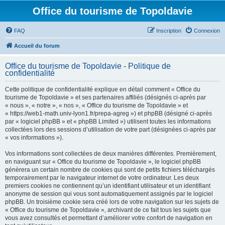
Office du tourisme de Topoldavie
FAQ
Inscription
Connexion
Accueil du forum
Office du tourisme de Topoldavie - Politique de
confidentialité
Cette politique de confidentialité explique en détail comment « Office du
tourisme de Topoldavie » et ses partenaires affiliés (désignés ci-après par
« nous », « notre », « nos », « Office du tourisme de Topoldavie » et
« https://web1-math.univ-lyon1.fr/prepa-agreg ») et phpBB (désigné ci-après
par « logiciel phpBB » et « phpBB Limited ») utilisent toutes les informations
collectées lors des sessions d’utilisation de votre part (désignées ci-après par
« vos informations »).
Vos informations sont collectées de deux manières différentes. Premièrement,
en naviguant sur « Office du tourisme de Topoldavie », le logiciel phpBB
génèrera un certain nombre de cookies qui sont de petits fichiers téléchargés
temporairement par le navigateur internet de votre ordinateur. Les deux
premiers cookies ne contiennent qu’un identifiant utilisateur et un identifiant
anonyme de session qui vous sont automatiquement assignés par le logiciel
phpBB. Un troisième cookie sera créé lors de votre navigation sur les sujets de
« Office du tourisme de Topoldavie », archivant de ce fait tous les sujets que
vous avez consultés et permettant d’améliorer votre confort de navigation en