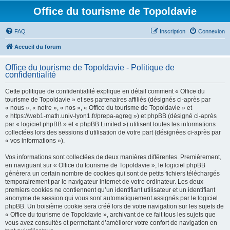
Office du tourisme de Topoldavie
FAQ
Inscription
Connexion
Accueil du forum
Office du tourisme de Topoldavie - Politique de
confidentialité
Cette politique de confidentialité explique en détail comment « Office du
tourisme de Topoldavie » et ses partenaires affiliés (désignés ci-après par
« nous », « notre », « nos », « Office du tourisme de Topoldavie » et
« https://web1-math.univ-lyon1.fr/prepa-agreg ») et phpBB (désigné ci-après
par « logiciel phpBB » et « phpBB Limited ») utilisent toutes les informations
collectées lors des sessions d’utilisation de votre part (désignées ci-après par
« vos informations »).
Vos informations sont collectées de deux manières différentes. Premièrement,
en naviguant sur « Office du tourisme de Topoldavie », le logiciel phpBB
génèrera un certain nombre de cookies qui sont de petits fichiers téléchargés
temporairement par le navigateur internet de votre ordinateur. Les deux
premiers cookies ne contiennent qu’un identifiant utilisateur et un identifiant
anonyme de session qui vous sont automatiquement assignés par le logiciel
phpBB. Un troisième cookie sera créé lors de votre navigation sur les sujets de
« Office du tourisme de Topoldavie », archivant de ce fait tous les sujets que
vous avez consultés et permettant d’améliorer votre confort de navigation en