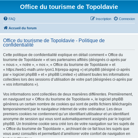
Office du tourisme de Topoldavie
FAQ
Inscription
Connexion
Accueil du forum
Office du tourisme de Topoldavie - Politique de
confidentialité
Cette politique de confidentialité explique en détail comment « Office du
tourisme de Topoldavie » et ses partenaires affiliés (désignés ci-après par
« nous », « notre », « nos », « Office du tourisme de Topoldavie » et
« https://web1-math.univ-lyon1.fr/prepa-agreg ») et phpBB (désigné ci-après
par « logiciel phpBB » et « phpBB Limited ») utilisent toutes les informations
collectées lors des sessions d’utilisation de votre part (désignées ci-après par
« vos informations »).
Vos informations sont collectées de deux manières différentes. Premièrement,
en naviguant sur « Office du tourisme de Topoldavie », le logiciel phpBB
génèrera un certain nombre de cookies qui sont de petits fichiers téléchargés
temporairement par le navigateur internet de votre ordinateur. Les deux
premiers cookies ne contiennent qu’un identifiant utilisateur et un identifiant
anonyme de session qui vous sont automatiquement assignés par le logiciel
phpBB. Un troisième cookie sera créé lors de votre navigation sur les sujets de
« Office du tourisme de Topoldavie », archivant de ce fait tous les sujets que
vous avez consultés et permettant d’améliorer votre confort de navigation en