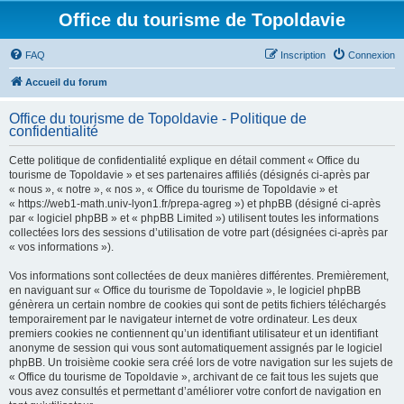
Office du tourisme de Topoldavie
FAQ
Inscription
Connexion
Accueil du forum
Office du tourisme de Topoldavie - Politique de
confidentialité
Cette politique de confidentialité explique en détail comment « Office du
tourisme de Topoldavie » et ses partenaires affiliés (désignés ci-après par
« nous », « notre », « nos », « Office du tourisme de Topoldavie » et
« https://web1-math.univ-lyon1.fr/prepa-agreg ») et phpBB (désigné ci-après
par « logiciel phpBB » et « phpBB Limited ») utilisent toutes les informations
collectées lors des sessions d’utilisation de votre part (désignées ci-après par
« vos informations »).
Vos informations sont collectées de deux manières différentes. Premièrement,
en naviguant sur « Office du tourisme de Topoldavie », le logiciel phpBB
génèrera un certain nombre de cookies qui sont de petits fichiers téléchargés
temporairement par le navigateur internet de votre ordinateur. Les deux
premiers cookies ne contiennent qu’un identifiant utilisateur et un identifiant
anonyme de session qui vous sont automatiquement assignés par le logiciel
phpBB. Un troisième cookie sera créé lors de votre navigation sur les sujets de
« Office du tourisme de Topoldavie », archivant de ce fait tous les sujets que
vous avez consultés et permettant d’améliorer votre confort de navigation en