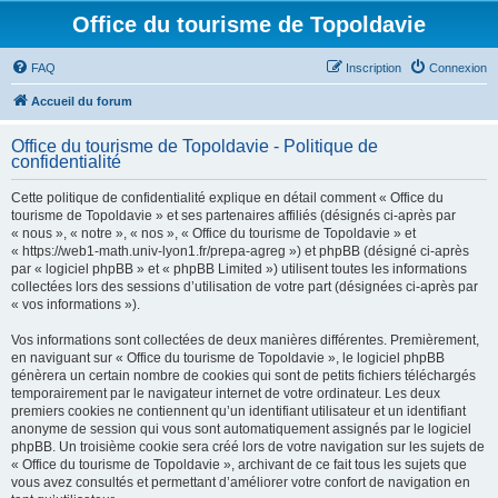
Office du tourisme de Topoldavie
FAQ
Inscription
Connexion
Accueil du forum
Office du tourisme de Topoldavie - Politique de
confidentialité
Cette politique de confidentialité explique en détail comment « Office du
tourisme de Topoldavie » et ses partenaires affiliés (désignés ci-après par
« nous », « notre », « nos », « Office du tourisme de Topoldavie » et
« https://web1-math.univ-lyon1.fr/prepa-agreg ») et phpBB (désigné ci-après
par « logiciel phpBB » et « phpBB Limited ») utilisent toutes les informations
collectées lors des sessions d’utilisation de votre part (désignées ci-après par
« vos informations »).
Vos informations sont collectées de deux manières différentes. Premièrement,
en naviguant sur « Office du tourisme de Topoldavie », le logiciel phpBB
génèrera un certain nombre de cookies qui sont de petits fichiers téléchargés
temporairement par le navigateur internet de votre ordinateur. Les deux
premiers cookies ne contiennent qu’un identifiant utilisateur et un identifiant
anonyme de session qui vous sont automatiquement assignés par le logiciel
phpBB. Un troisième cookie sera créé lors de votre navigation sur les sujets de
« Office du tourisme de Topoldavie », archivant de ce fait tous les sujets que
vous avez consultés et permettant d’améliorer votre confort de navigation en