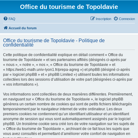
Office du tourisme de Topoldavie
FAQ
Inscription
Connexion
Accueil du forum
Office du tourisme de Topoldavie - Politique de
confidentialité
Cette politique de confidentialité explique en détail comment « Office du
tourisme de Topoldavie » et ses partenaires affiliés (désignés ci-après par
« nous », « notre », « nos », « Office du tourisme de Topoldavie » et
« https://web1-math.univ-lyon1.fr/prepa-agreg ») et phpBB (désigné ci-après
par « logiciel phpBB » et « phpBB Limited ») utilisent toutes les informations
collectées lors des sessions d’utilisation de votre part (désignées ci-après par
« vos informations »).
Vos informations sont collectées de deux manières différentes. Premièrement,
en naviguant sur « Office du tourisme de Topoldavie », le logiciel phpBB
génèrera un certain nombre de cookies qui sont de petits fichiers téléchargés
temporairement par le navigateur internet de votre ordinateur. Les deux
premiers cookies ne contiennent qu’un identifiant utilisateur et un identifiant
anonyme de session qui vous sont automatiquement assignés par le logiciel
phpBB. Un troisième cookie sera créé lors de votre navigation sur les sujets de
« Office du tourisme de Topoldavie », archivant de ce fait tous les sujets que
vous avez consultés et permettant d’améliorer votre confort de navigation en