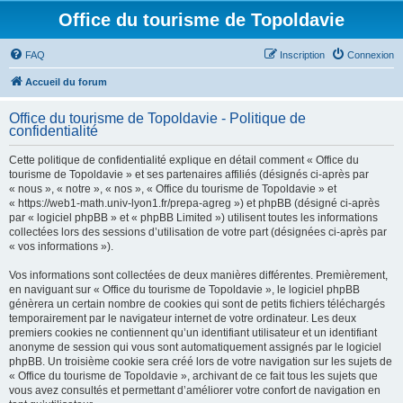
Office du tourisme de Topoldavie
FAQ
Inscription
Connexion
Accueil du forum
Office du tourisme de Topoldavie - Politique de
confidentialité
Cette politique de confidentialité explique en détail comment « Office du
tourisme de Topoldavie » et ses partenaires affiliés (désignés ci-après par
« nous », « notre », « nos », « Office du tourisme de Topoldavie » et
« https://web1-math.univ-lyon1.fr/prepa-agreg ») et phpBB (désigné ci-après
par « logiciel phpBB » et « phpBB Limited ») utilisent toutes les informations
collectées lors des sessions d’utilisation de votre part (désignées ci-après par
« vos informations »).
Vos informations sont collectées de deux manières différentes. Premièrement,
en naviguant sur « Office du tourisme de Topoldavie », le logiciel phpBB
génèrera un certain nombre de cookies qui sont de petits fichiers téléchargés
temporairement par le navigateur internet de votre ordinateur. Les deux
premiers cookies ne contiennent qu’un identifiant utilisateur et un identifiant
anonyme de session qui vous sont automatiquement assignés par le logiciel
phpBB. Un troisième cookie sera créé lors de votre navigation sur les sujets de
« Office du tourisme de Topoldavie », archivant de ce fait tous les sujets que
vous avez consultés et permettant d’améliorer votre confort de navigation en