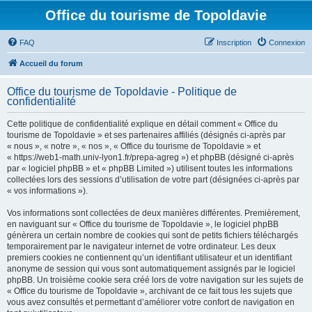
Office du tourisme de Topoldavie
FAQ
Inscription
Connexion
Accueil du forum
Office du tourisme de Topoldavie - Politique de
confidentialité
Cette politique de confidentialité explique en détail comment « Office du
tourisme de Topoldavie » et ses partenaires affiliés (désignés ci-après par
« nous », « notre », « nos », « Office du tourisme de Topoldavie » et
« https://web1-math.univ-lyon1.fr/prepa-agreg ») et phpBB (désigné ci-après
par « logiciel phpBB » et « phpBB Limited ») utilisent toutes les informations
collectées lors des sessions d’utilisation de votre part (désignées ci-après par
« vos informations »).
Vos informations sont collectées de deux manières différentes. Premièrement,
en naviguant sur « Office du tourisme de Topoldavie », le logiciel phpBB
génèrera un certain nombre de cookies qui sont de petits fichiers téléchargés
temporairement par le navigateur internet de votre ordinateur. Les deux
premiers cookies ne contiennent qu’un identifiant utilisateur et un identifiant
anonyme de session qui vous sont automatiquement assignés par le logiciel
phpBB. Un troisième cookie sera créé lors de votre navigation sur les sujets de
« Office du tourisme de Topoldavie », archivant de ce fait tous les sujets que
vous avez consultés et permettant d’améliorer votre confort de navigation en