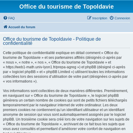
Office du tourisme de Topoldavie
FAQ
Inscription
Connexion
Accueil du forum
Office du tourisme de Topoldavie - Politique de
confidentialité
Cette politique de confidentialité explique en détail comment « Office du
tourisme de Topoldavie » et ses partenaires affiliés (désignés ci-après par
« nous », « notre », « nos », « Office du tourisme de Topoldavie » et
« https://web1-math.univ-lyon1.fr/prepa-agreg ») et phpBB (désigné ci-après
par « logiciel phpBB » et « phpBB Limited ») utilisent toutes les informations
collectées lors des sessions d’utilisation de votre part (désignées ci-après par
« vos informations »).
Vos informations sont collectées de deux manières différentes. Premièrement,
en naviguant sur « Office du tourisme de Topoldavie », le logiciel phpBB
génèrera un certain nombre de cookies qui sont de petits fichiers téléchargés
temporairement par le navigateur internet de votre ordinateur. Les deux
premiers cookies ne contiennent qu’un identifiant utilisateur et un identifiant
anonyme de session qui vous sont automatiquement assignés par le logiciel
phpBB. Un troisième cookie sera créé lors de votre navigation sur les sujets de
« Office du tourisme de Topoldavie », archivant de ce fait tous les sujets que
vous avez consultés et permettant d’améliorer votre confort de navigation en