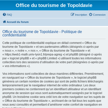
Office du tourisme de Topoldavie
FAQ
Inscription
Connexion
Accueil du forum
Office du tourisme de Topoldavie - Politique de
confidentialité
Cette politique de confidentialité explique en détail comment « Office du
tourisme de Topoldavie » et ses partenaires affiliés (désignés ci-après par
« nous », « notre », « nos », « Office du tourisme de Topoldavie » et
« https://web1-math.univ-lyon1.fr/prepa-agreg ») et phpBB (désigné ci-après
par « logiciel phpBB » et « phpBB Limited ») utilisent toutes les informations
collectées lors des sessions d’utilisation de votre part (désignées ci-après par
« vos informations »).
Vos informations sont collectées de deux manières différentes. Premièrement,
en naviguant sur « Office du tourisme de Topoldavie », le logiciel phpBB
génèrera un certain nombre de cookies qui sont de petits fichiers téléchargés
temporairement par le navigateur internet de votre ordinateur. Les deux
premiers cookies ne contiennent qu’un identifiant utilisateur et un identifiant
anonyme de session qui vous sont automatiquement assignés par le logiciel
phpBB. Un troisième cookie sera créé lors de votre navigation sur les sujets de
« Office du tourisme de Topoldavie », archivant de ce fait tous les sujets que
vous avez consultés et permettant d’améliorer votre confort de navigation en