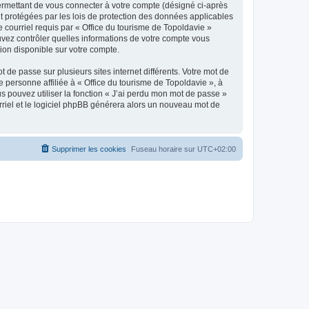
ermettant de vous connecter à votre compte (désigné ci-après
nt protégées par les lois de protection des données applicables
e courriel requis par « Office du tourisme de Topoldavie »
pouvez contrôler quelles informations de votre compte vous
ion disponible sur votre compte.
 de passe sur plusieurs sites internet différents. Votre mot de
personne affiliée à « Office du tourisme de Topoldavie », à
 pouvez utiliser la fonction « J’ai perdu mon mot de passe »
urriel et le logiciel phpBB générera alors un nouveau mot de
Supprimer les cookies
Fuseau horaire sur
UTC+02:00