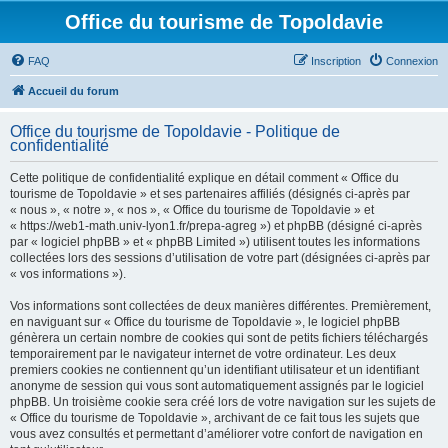
Office du tourisme de Topoldavie
FAQ
Inscription
Connexion
Accueil du forum
Office du tourisme de Topoldavie - Politique de
confidentialité
Cette politique de confidentialité explique en détail comment « Office du
tourisme de Topoldavie » et ses partenaires affiliés (désignés ci-après par
« nous », « notre », « nos », « Office du tourisme de Topoldavie » et
« https://web1-math.univ-lyon1.fr/prepa-agreg ») et phpBB (désigné ci-après
par « logiciel phpBB » et « phpBB Limited ») utilisent toutes les informations
collectées lors des sessions d’utilisation de votre part (désignées ci-après par
« vos informations »).
Vos informations sont collectées de deux manières différentes. Premièrement,
en naviguant sur « Office du tourisme de Topoldavie », le logiciel phpBB
génèrera un certain nombre de cookies qui sont de petits fichiers téléchargés
temporairement par le navigateur internet de votre ordinateur. Les deux
premiers cookies ne contiennent qu’un identifiant utilisateur et un identifiant
anonyme de session qui vous sont automatiquement assignés par le logiciel
phpBB. Un troisième cookie sera créé lors de votre navigation sur les sujets de
« Office du tourisme de Topoldavie », archivant de ce fait tous les sujets que
vous avez consultés et permettant d’améliorer votre confort de navigation en