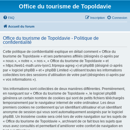
Office du tourisme de Topoldavie
FAQ
Inscription
Connexion
Accueil du forum
Office du tourisme de Topoldavie - Politique de
confidentialité
Cette politique de confidentialité explique en détail comment « Office du
tourisme de Topoldavie » et ses partenaires affiliés (désignés ci-après par
« nous », « notre », « nos », « Office du tourisme de Topoldavie » et
« https://web1-math.univ-lyon1.fr/prepa-agreg ») et phpBB (désigné ci-après
par « logiciel phpBB » et « phpBB Limited ») utilisent toutes les informations
collectées lors des sessions d’utilisation de votre part (désignées ci-après par
« vos informations »).
Vos informations sont collectées de deux manières différentes. Premièrement,
en naviguant sur « Office du tourisme de Topoldavie », le logiciel phpBB
génèrera un certain nombre de cookies qui sont de petits fichiers téléchargés
temporairement par le navigateur internet de votre ordinateur. Les deux
premiers cookies ne contiennent qu’un identifiant utilisateur et un identifiant
anonyme de session qui vous sont automatiquement assignés par le logiciel
phpBB. Un troisième cookie sera créé lors de votre navigation sur les sujets de
« Office du tourisme de Topoldavie », archivant de ce fait tous les sujets que
vous avez consultés et permettant d’améliorer votre confort de navigation en