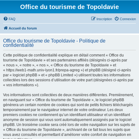
Office du tourisme de Topoldavie
FAQ
Inscription
Connexion
Accueil du forum
Office du tourisme de Topoldavie - Politique de
confidentialité
Cette politique de confidentialité explique en détail comment « Office du
tourisme de Topoldavie » et ses partenaires affiliés (désignés ci-après par
« nous », « notre », « nos », « Office du tourisme de Topoldavie » et
« https://web1-math.univ-lyon1.fr/prepa-agreg ») et phpBB (désigné ci-après
par « logiciel phpBB » et « phpBB Limited ») utilisent toutes les informations
collectées lors des sessions d’utilisation de votre part (désignées ci-après par
« vos informations »).
Vos informations sont collectées de deux manières différentes. Premièrement,
en naviguant sur « Office du tourisme de Topoldavie », le logiciel phpBB
génèrera un certain nombre de cookies qui sont de petits fichiers téléchargés
temporairement par le navigateur internet de votre ordinateur. Les deux
premiers cookies ne contiennent qu’un identifiant utilisateur et un identifiant
anonyme de session qui vous sont automatiquement assignés par le logiciel
phpBB. Un troisième cookie sera créé lors de votre navigation sur les sujets de
« Office du tourisme de Topoldavie », archivant de ce fait tous les sujets que
vous avez consultés et permettant d’améliorer votre confort de navigation en