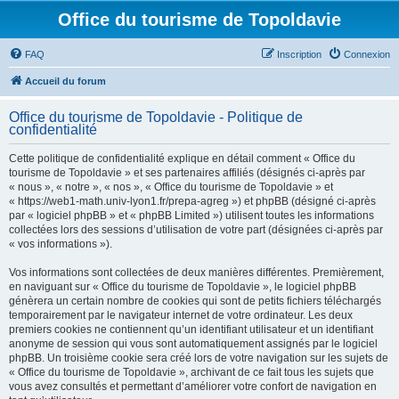
Office du tourisme de Topoldavie
FAQ
Inscription
Connexion
Accueil du forum
Office du tourisme de Topoldavie - Politique de
confidentialité
Cette politique de confidentialité explique en détail comment « Office du
tourisme de Topoldavie » et ses partenaires affiliés (désignés ci-après par
« nous », « notre », « nos », « Office du tourisme de Topoldavie » et
« https://web1-math.univ-lyon1.fr/prepa-agreg ») et phpBB (désigné ci-après
par « logiciel phpBB » et « phpBB Limited ») utilisent toutes les informations
collectées lors des sessions d’utilisation de votre part (désignées ci-après par
« vos informations »).
Vos informations sont collectées de deux manières différentes. Premièrement,
en naviguant sur « Office du tourisme de Topoldavie », le logiciel phpBB
génèrera un certain nombre de cookies qui sont de petits fichiers téléchargés
temporairement par le navigateur internet de votre ordinateur. Les deux
premiers cookies ne contiennent qu’un identifiant utilisateur et un identifiant
anonyme de session qui vous sont automatiquement assignés par le logiciel
phpBB. Un troisième cookie sera créé lors de votre navigation sur les sujets de
« Office du tourisme de Topoldavie », archivant de ce fait tous les sujets que
vous avez consultés et permettant d’améliorer votre confort de navigation en