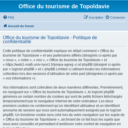
Office du tourisme de Topoldavie
FAQ
Inscription
Connexion
Accueil du forum
Office du tourisme de Topoldavie - Politique de
confidentialité
Cette politique de confidentialité explique en détail comment « Office du
tourisme de Topoldavie » et ses partenaires affiliés (désignés ci-après par
« nous », « notre », « nos », « Office du tourisme de Topoldavie » et
« https://web1-math.univ-lyon1.fr/prepa-agreg ») et phpBB (désigné ci-après
par « logiciel phpBB » et « phpBB Limited ») utilisent toutes les informations
collectées lors des sessions d’utilisation de votre part (désignées ci-après par
« vos informations »).
Vos informations sont collectées de deux manières différentes. Premièrement,
en naviguant sur « Office du tourisme de Topoldavie », le logiciel phpBB
génèrera un certain nombre de cookies qui sont de petits fichiers téléchargés
temporairement par le navigateur internet de votre ordinateur. Les deux
premiers cookies ne contiennent qu’un identifiant utilisateur et un identifiant
anonyme de session qui vous sont automatiquement assignés par le logiciel
phpBB. Un troisième cookie sera créé lors de votre navigation sur les sujets de
« Office du tourisme de Topoldavie », archivant de ce fait tous les sujets que
vous avez consultés et permettant d’améliorer votre confort de navigation en