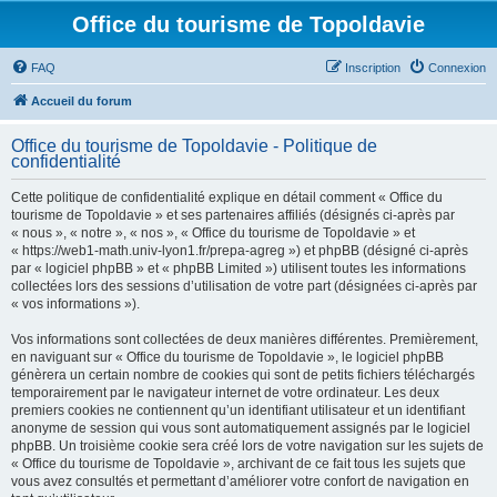
Office du tourisme de Topoldavie
FAQ
Inscription
Connexion
Accueil du forum
Office du tourisme de Topoldavie - Politique de
confidentialité
Cette politique de confidentialité explique en détail comment « Office du
tourisme de Topoldavie » et ses partenaires affiliés (désignés ci-après par
« nous », « notre », « nos », « Office du tourisme de Topoldavie » et
« https://web1-math.univ-lyon1.fr/prepa-agreg ») et phpBB (désigné ci-après
par « logiciel phpBB » et « phpBB Limited ») utilisent toutes les informations
collectées lors des sessions d’utilisation de votre part (désignées ci-après par
« vos informations »).
Vos informations sont collectées de deux manières différentes. Premièrement,
en naviguant sur « Office du tourisme de Topoldavie », le logiciel phpBB
génèrera un certain nombre de cookies qui sont de petits fichiers téléchargés
temporairement par le navigateur internet de votre ordinateur. Les deux
premiers cookies ne contiennent qu’un identifiant utilisateur et un identifiant
anonyme de session qui vous sont automatiquement assignés par le logiciel
phpBB. Un troisième cookie sera créé lors de votre navigation sur les sujets de
« Office du tourisme de Topoldavie », archivant de ce fait tous les sujets que
vous avez consultés et permettant d’améliorer votre confort de navigation en