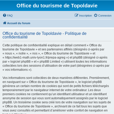
Office du tourisme de Topoldavie
FAQ
Inscription
Connexion
Accueil du forum
Office du tourisme de Topoldavie - Politique de
confidentialité
Cette politique de confidentialité explique en détail comment « Office du
tourisme de Topoldavie » et ses partenaires affiliés (désignés ci-après par
« nous », « notre », « nos », « Office du tourisme de Topoldavie » et
« https://web1-math.univ-lyon1.fr/prepa-agreg ») et phpBB (désigné ci-après
par « logiciel phpBB » et « phpBB Limited ») utilisent toutes les informations
collectées lors des sessions d’utilisation de votre part (désignées ci-après par
« vos informations »).
Vos informations sont collectées de deux manières différentes. Premièrement,
en naviguant sur « Office du tourisme de Topoldavie », le logiciel phpBB
génèrera un certain nombre de cookies qui sont de petits fichiers téléchargés
temporairement par le navigateur internet de votre ordinateur. Les deux
premiers cookies ne contiennent qu’un identifiant utilisateur et un identifiant
anonyme de session qui vous sont automatiquement assignés par le logiciel
phpBB. Un troisième cookie sera créé lors de votre navigation sur les sujets de
« Office du tourisme de Topoldavie », archivant de ce fait tous les sujets que
vous avez consultés et permettant d’améliorer votre confort de navigation en