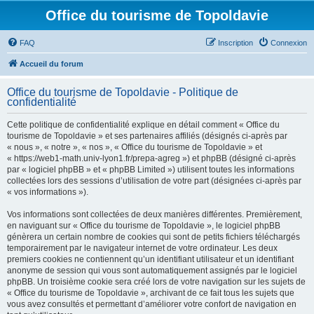
Office du tourisme de Topoldavie
FAQ
Inscription
Connexion
Accueil du forum
Office du tourisme de Topoldavie - Politique de
confidentialité
Cette politique de confidentialité explique en détail comment « Office du
tourisme de Topoldavie » et ses partenaires affiliés (désignés ci-après par
« nous », « notre », « nos », « Office du tourisme de Topoldavie » et
« https://web1-math.univ-lyon1.fr/prepa-agreg ») et phpBB (désigné ci-après
par « logiciel phpBB » et « phpBB Limited ») utilisent toutes les informations
collectées lors des sessions d’utilisation de votre part (désignées ci-après par
« vos informations »).
Vos informations sont collectées de deux manières différentes. Premièrement,
en naviguant sur « Office du tourisme de Topoldavie », le logiciel phpBB
génèrera un certain nombre de cookies qui sont de petits fichiers téléchargés
temporairement par le navigateur internet de votre ordinateur. Les deux
premiers cookies ne contiennent qu’un identifiant utilisateur et un identifiant
anonyme de session qui vous sont automatiquement assignés par le logiciel
phpBB. Un troisième cookie sera créé lors de votre navigation sur les sujets de
« Office du tourisme de Topoldavie », archivant de ce fait tous les sujets que
vous avez consultés et permettant d’améliorer votre confort de navigation en