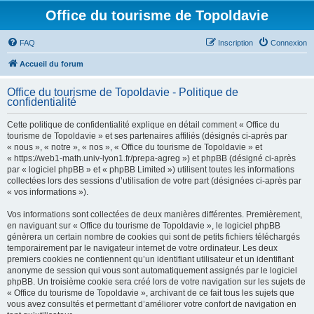
Office du tourisme de Topoldavie
FAQ
Inscription
Connexion
Accueil du forum
Office du tourisme de Topoldavie - Politique de
confidentialité
Cette politique de confidentialité explique en détail comment « Office du
tourisme de Topoldavie » et ses partenaires affiliés (désignés ci-après par
« nous », « notre », « nos », « Office du tourisme de Topoldavie » et
« https://web1-math.univ-lyon1.fr/prepa-agreg ») et phpBB (désigné ci-après
par « logiciel phpBB » et « phpBB Limited ») utilisent toutes les informations
collectées lors des sessions d’utilisation de votre part (désignées ci-après par
« vos informations »).
Vos informations sont collectées de deux manières différentes. Premièrement,
en naviguant sur « Office du tourisme de Topoldavie », le logiciel phpBB
génèrera un certain nombre de cookies qui sont de petits fichiers téléchargés
temporairement par le navigateur internet de votre ordinateur. Les deux
premiers cookies ne contiennent qu’un identifiant utilisateur et un identifiant
anonyme de session qui vous sont automatiquement assignés par le logiciel
phpBB. Un troisième cookie sera créé lors de votre navigation sur les sujets de
« Office du tourisme de Topoldavie », archivant de ce fait tous les sujets que
vous avez consultés et permettant d’améliorer votre confort de navigation en