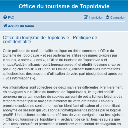
Office du tourisme de Topoldavie
FAQ
Inscription
Connexion
Accueil du forum
Office du tourisme de Topoldavie - Politique de
confidentialité
Cette politique de confidentialité explique en détail comment « Office du
tourisme de Topoldavie » et ses partenaires affiliés (désignés ci-après par
« nous », « notre », « nos », « Office du tourisme de Topoldavie » et
« https://web1-math.univ-lyon1.fr/prepa-agreg ») et phpBB (désigné ci-après
par « logiciel phpBB » et « phpBB Limited ») utilisent toutes les informations
collectées lors des sessions d’utilisation de votre part (désignées ci-après par
« vos informations »).
Vos informations sont collectées de deux manières différentes. Premièrement,
en naviguant sur « Office du tourisme de Topoldavie », le logiciel phpBB
génèrera un certain nombre de cookies qui sont de petits fichiers téléchargés
temporairement par le navigateur internet de votre ordinateur. Les deux
premiers cookies ne contiennent qu’un identifiant utilisateur et un identifiant
anonyme de session qui vous sont automatiquement assignés par le logiciel
phpBB. Un troisième cookie sera créé lors de votre navigation sur les sujets de
« Office du tourisme de Topoldavie », archivant de ce fait tous les sujets que
vous avez consultés et permettant d’améliorer votre confort de navigation en