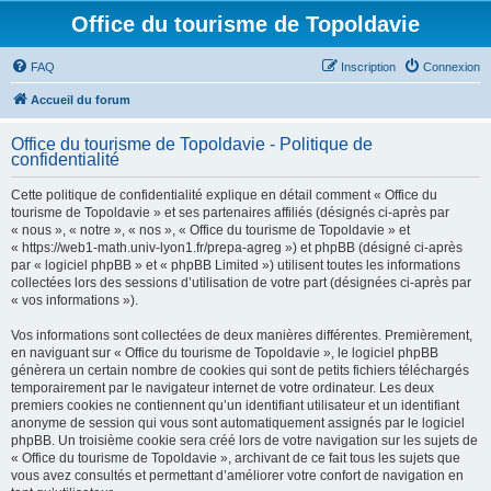
Office du tourisme de Topoldavie
FAQ
Inscription
Connexion
Accueil du forum
Office du tourisme de Topoldavie - Politique de
confidentialité
Cette politique de confidentialité explique en détail comment « Office du
tourisme de Topoldavie » et ses partenaires affiliés (désignés ci-après par
« nous », « notre », « nos », « Office du tourisme de Topoldavie » et
« https://web1-math.univ-lyon1.fr/prepa-agreg ») et phpBB (désigné ci-après
par « logiciel phpBB » et « phpBB Limited ») utilisent toutes les informations
collectées lors des sessions d’utilisation de votre part (désignées ci-après par
« vos informations »).
Vos informations sont collectées de deux manières différentes. Premièrement,
en naviguant sur « Office du tourisme de Topoldavie », le logiciel phpBB
génèrera un certain nombre de cookies qui sont de petits fichiers téléchargés
temporairement par le navigateur internet de votre ordinateur. Les deux
premiers cookies ne contiennent qu’un identifiant utilisateur et un identifiant
anonyme de session qui vous sont automatiquement assignés par le logiciel
phpBB. Un troisième cookie sera créé lors de votre navigation sur les sujets de
« Office du tourisme de Topoldavie », archivant de ce fait tous les sujets que
vous avez consultés et permettant d’améliorer votre confort de navigation en