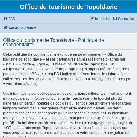
Office du tourisme de Topoldavie
FAQ
Inscription
Connexion
Accueil du forum
Office du tourisme de Topoldavie - Politique de
confidentialité
Cette politique de confidentialité explique en détail comment « Office du
tourisme de Topoldavie » et ses partenaires affiliés (désignés ci-après par
« nous », « notre », « nos », « Office du tourisme de Topoldavie » et
« https://web1-math.univ-lyon1.fr/prepa-agreg ») et phpBB (désigné ci-après
par « logiciel phpBB » et « phpBB Limited ») utilisent toutes les informations
collectées lors des sessions d’utilisation de votre part (désignées ci-après par
« vos informations »).
Vos informations sont collectées de deux manières différentes. Premièrement,
en naviguant sur « Office du tourisme de Topoldavie », le logiciel phpBB
génèrera un certain nombre de cookies qui sont de petits fichiers téléchargés
temporairement par le navigateur internet de votre ordinateur. Les deux
premiers cookies ne contiennent qu’un identifiant utilisateur et un identifiant
anonyme de session qui vous sont automatiquement assignés par le logiciel
phpBB. Un troisième cookie sera créé lors de votre navigation sur les sujets de
« Office du tourisme de Topoldavie », archivant de ce fait tous les sujets que
vous avez consultés et permettant d’améliorer votre confort de navigation en