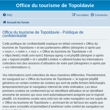
Office du tourisme de Topoldavie
FAQ
Inscription
Connexion
Accueil du forum
Office du tourisme de Topoldavie - Politique de
confidentialité
Cette politique de confidentialité explique en détail comment « Office du
tourisme de Topoldavie » et ses partenaires affiliés (désignés ci-après par
« nous », « notre », « nos », « Office du tourisme de Topoldavie » et
« https://web1-math.univ-lyon1.fr/prepa-agreg ») et phpBB (désigné ci-après
par « logiciel phpBB » et « phpBB Limited ») utilisent toutes les informations
collectées lors des sessions d’utilisation de votre part (désignées ci-après par
« vos informations »).
Vos informations sont collectées de deux manières différentes. Premièrement,
en naviguant sur « Office du tourisme de Topoldavie », le logiciel phpBB
génèrera un certain nombre de cookies qui sont de petits fichiers téléchargés
temporairement par le navigateur internet de votre ordinateur. Les deux
premiers cookies ne contiennent qu’un identifiant utilisateur et un identifiant
anonyme de session qui vous sont automatiquement assignés par le logiciel
phpBB. Un troisième cookie sera créé lors de votre navigation sur les sujets de
« Office du tourisme de Topoldavie », archivant de ce fait tous les sujets que
vous avez consultés et permettant d’améliorer votre confort de navigation en