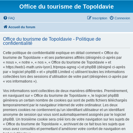
Office du tourisme de Topoldavie
FAQ
Inscription
Connexion
Accueil du forum
Office du tourisme de Topoldavie - Politique de
confidentialité
Cette politique de confidentialité explique en détail comment « Office du
tourisme de Topoldavie » et ses partenaires affiliés (désignés ci-après par
« nous », « notre », « nos », « Office du tourisme de Topoldavie » et
« https://web1-math.univ-lyon1.fr/prepa-agreg ») et phpBB (désigné ci-après
par « logiciel phpBB » et « phpBB Limited ») utilisent toutes les informations
collectées lors des sessions d’utilisation de votre part (désignées ci-après par
« vos informations »).
Vos informations sont collectées de deux manières différentes. Premièrement,
en naviguant sur « Office du tourisme de Topoldavie », le logiciel phpBB
génèrera un certain nombre de cookies qui sont de petits fichiers téléchargés
temporairement par le navigateur internet de votre ordinateur. Les deux
premiers cookies ne contiennent qu’un identifiant utilisateur et un identifiant
anonyme de session qui vous sont automatiquement assignés par le logiciel
phpBB. Un troisième cookie sera créé lors de votre navigation sur les sujets de
« Office du tourisme de Topoldavie », archivant de ce fait tous les sujets que
vous avez consultés et permettant d’améliorer votre confort de navigation en