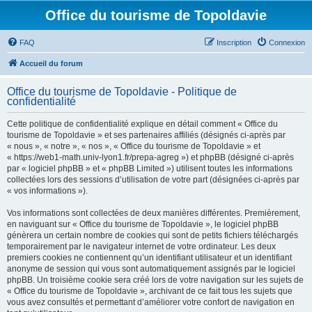
Office du tourisme de Topoldavie
FAQ
Inscription
Connexion
Accueil du forum
Office du tourisme de Topoldavie - Politique de
confidentialité
Cette politique de confidentialité explique en détail comment « Office du
tourisme de Topoldavie » et ses partenaires affiliés (désignés ci-après par
« nous », « notre », « nos », « Office du tourisme de Topoldavie » et
« https://web1-math.univ-lyon1.fr/prepa-agreg ») et phpBB (désigné ci-après
par « logiciel phpBB » et « phpBB Limited ») utilisent toutes les informations
collectées lors des sessions d’utilisation de votre part (désignées ci-après par
« vos informations »).
Vos informations sont collectées de deux manières différentes. Premièrement,
en naviguant sur « Office du tourisme de Topoldavie », le logiciel phpBB
génèrera un certain nombre de cookies qui sont de petits fichiers téléchargés
temporairement par le navigateur internet de votre ordinateur. Les deux
premiers cookies ne contiennent qu’un identifiant utilisateur et un identifiant
anonyme de session qui vous sont automatiquement assignés par le logiciel
phpBB. Un troisième cookie sera créé lors de votre navigation sur les sujets de
« Office du tourisme de Topoldavie », archivant de ce fait tous les sujets que
vous avez consultés et permettant d’améliorer votre confort de navigation en