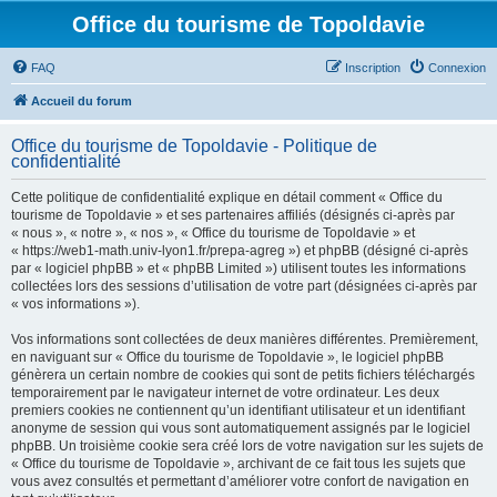
Office du tourisme de Topoldavie
FAQ
Inscription
Connexion
Accueil du forum
Office du tourisme de Topoldavie - Politique de
confidentialité
Cette politique de confidentialité explique en détail comment « Office du
tourisme de Topoldavie » et ses partenaires affiliés (désignés ci-après par
« nous », « notre », « nos », « Office du tourisme de Topoldavie » et
« https://web1-math.univ-lyon1.fr/prepa-agreg ») et phpBB (désigné ci-après
par « logiciel phpBB » et « phpBB Limited ») utilisent toutes les informations
collectées lors des sessions d’utilisation de votre part (désignées ci-après par
« vos informations »).
Vos informations sont collectées de deux manières différentes. Premièrement,
en naviguant sur « Office du tourisme de Topoldavie », le logiciel phpBB
génèrera un certain nombre de cookies qui sont de petits fichiers téléchargés
temporairement par le navigateur internet de votre ordinateur. Les deux
premiers cookies ne contiennent qu’un identifiant utilisateur et un identifiant
anonyme de session qui vous sont automatiquement assignés par le logiciel
phpBB. Un troisième cookie sera créé lors de votre navigation sur les sujets de
« Office du tourisme de Topoldavie », archivant de ce fait tous les sujets que
vous avez consultés et permettant d’améliorer votre confort de navigation en