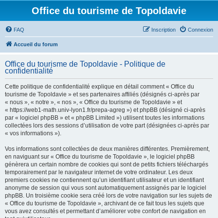
Office du tourisme de Topoldavie
FAQ
Inscription
Connexion
Accueil du forum
Office du tourisme de Topoldavie - Politique de
confidentialité
Cette politique de confidentialité explique en détail comment « Office du
tourisme de Topoldavie » et ses partenaires affiliés (désignés ci-après par
« nous », « notre », « nos », « Office du tourisme de Topoldavie » et
« https://web1-math.univ-lyon1.fr/prepa-agreg ») et phpBB (désigné ci-après
par « logiciel phpBB » et « phpBB Limited ») utilisent toutes les informations
collectées lors des sessions d’utilisation de votre part (désignées ci-après par
« vos informations »).
Vos informations sont collectées de deux manières différentes. Premièrement,
en naviguant sur « Office du tourisme de Topoldavie », le logiciel phpBB
génèrera un certain nombre de cookies qui sont de petits fichiers téléchargés
temporairement par le navigateur internet de votre ordinateur. Les deux
premiers cookies ne contiennent qu’un identifiant utilisateur et un identifiant
anonyme de session qui vous sont automatiquement assignés par le logiciel
phpBB. Un troisième cookie sera créé lors de votre navigation sur les sujets de
« Office du tourisme de Topoldavie », archivant de ce fait tous les sujets que
vous avez consultés et permettant d’améliorer votre confort de navigation en