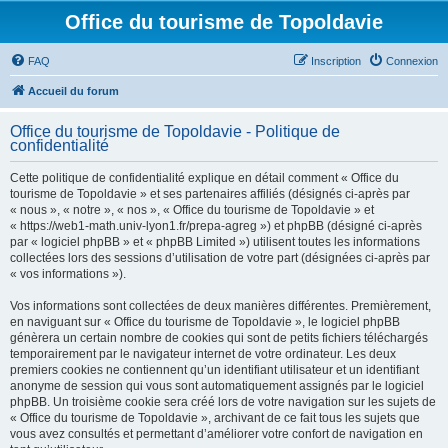
Office du tourisme de Topoldavie
FAQ
Inscription
Connexion
Accueil du forum
Office du tourisme de Topoldavie - Politique de
confidentialité
Cette politique de confidentialité explique en détail comment « Office du
tourisme de Topoldavie » et ses partenaires affiliés (désignés ci-après par
« nous », « notre », « nos », « Office du tourisme de Topoldavie » et
« https://web1-math.univ-lyon1.fr/prepa-agreg ») et phpBB (désigné ci-après
par « logiciel phpBB » et « phpBB Limited ») utilisent toutes les informations
collectées lors des sessions d’utilisation de votre part (désignées ci-après par
« vos informations »).
Vos informations sont collectées de deux manières différentes. Premièrement,
en naviguant sur « Office du tourisme de Topoldavie », le logiciel phpBB
génèrera un certain nombre de cookies qui sont de petits fichiers téléchargés
temporairement par le navigateur internet de votre ordinateur. Les deux
premiers cookies ne contiennent qu’un identifiant utilisateur et un identifiant
anonyme de session qui vous sont automatiquement assignés par le logiciel
phpBB. Un troisième cookie sera créé lors de votre navigation sur les sujets de
« Office du tourisme de Topoldavie », archivant de ce fait tous les sujets que
vous avez consultés et permettant d’améliorer votre confort de navigation en