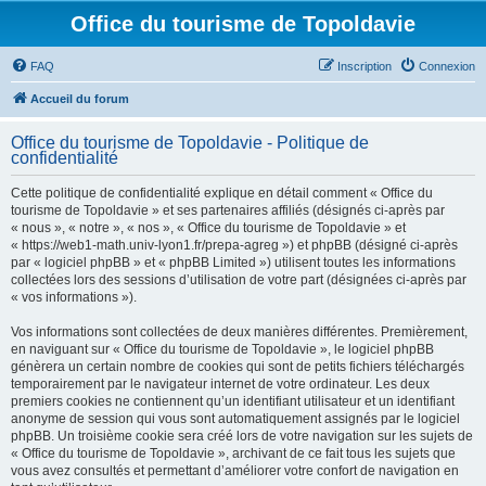
Office du tourisme de Topoldavie
FAQ
Inscription
Connexion
Accueil du forum
Office du tourisme de Topoldavie - Politique de
confidentialité
Cette politique de confidentialité explique en détail comment « Office du
tourisme de Topoldavie » et ses partenaires affiliés (désignés ci-après par
« nous », « notre », « nos », « Office du tourisme de Topoldavie » et
« https://web1-math.univ-lyon1.fr/prepa-agreg ») et phpBB (désigné ci-après
par « logiciel phpBB » et « phpBB Limited ») utilisent toutes les informations
collectées lors des sessions d’utilisation de votre part (désignées ci-après par
« vos informations »).
Vos informations sont collectées de deux manières différentes. Premièrement,
en naviguant sur « Office du tourisme de Topoldavie », le logiciel phpBB
génèrera un certain nombre de cookies qui sont de petits fichiers téléchargés
temporairement par le navigateur internet de votre ordinateur. Les deux
premiers cookies ne contiennent qu’un identifiant utilisateur et un identifiant
anonyme de session qui vous sont automatiquement assignés par le logiciel
phpBB. Un troisième cookie sera créé lors de votre navigation sur les sujets de
« Office du tourisme de Topoldavie », archivant de ce fait tous les sujets que
vous avez consultés et permettant d’améliorer votre confort de navigation en