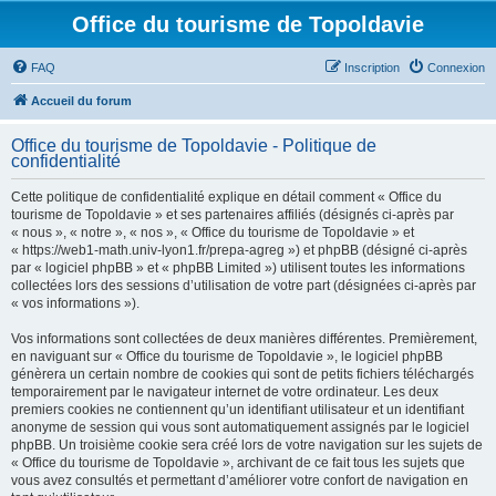
Office du tourisme de Topoldavie
FAQ
Inscription
Connexion
Accueil du forum
Office du tourisme de Topoldavie - Politique de
confidentialité
Cette politique de confidentialité explique en détail comment « Office du
tourisme de Topoldavie » et ses partenaires affiliés (désignés ci-après par
« nous », « notre », « nos », « Office du tourisme de Topoldavie » et
« https://web1-math.univ-lyon1.fr/prepa-agreg ») et phpBB (désigné ci-après
par « logiciel phpBB » et « phpBB Limited ») utilisent toutes les informations
collectées lors des sessions d’utilisation de votre part (désignées ci-après par
« vos informations »).
Vos informations sont collectées de deux manières différentes. Premièrement,
en naviguant sur « Office du tourisme de Topoldavie », le logiciel phpBB
génèrera un certain nombre de cookies qui sont de petits fichiers téléchargés
temporairement par le navigateur internet de votre ordinateur. Les deux
premiers cookies ne contiennent qu’un identifiant utilisateur et un identifiant
anonyme de session qui vous sont automatiquement assignés par le logiciel
phpBB. Un troisième cookie sera créé lors de votre navigation sur les sujets de
« Office du tourisme de Topoldavie », archivant de ce fait tous les sujets que
vous avez consultés et permettant d’améliorer votre confort de navigation en