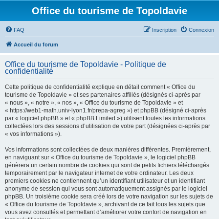
Office du tourisme de Topoldavie
FAQ
Inscription
Connexion
Accueil du forum
Office du tourisme de Topoldavie - Politique de
confidentialité
Cette politique de confidentialité explique en détail comment « Office du
tourisme de Topoldavie » et ses partenaires affiliés (désignés ci-après par
« nous », « notre », « nos », « Office du tourisme de Topoldavie » et
« https://web1-math.univ-lyon1.fr/prepa-agreg ») et phpBB (désigné ci-après
par « logiciel phpBB » et « phpBB Limited ») utilisent toutes les informations
collectées lors des sessions d’utilisation de votre part (désignées ci-après par
« vos informations »).
Vos informations sont collectées de deux manières différentes. Premièrement,
en naviguant sur « Office du tourisme de Topoldavie », le logiciel phpBB
génèrera un certain nombre de cookies qui sont de petits fichiers téléchargés
temporairement par le navigateur internet de votre ordinateur. Les deux
premiers cookies ne contiennent qu’un identifiant utilisateur et un identifiant
anonyme de session qui vous sont automatiquement assignés par le logiciel
phpBB. Un troisième cookie sera créé lors de votre navigation sur les sujets de
« Office du tourisme de Topoldavie », archivant de ce fait tous les sujets que
vous avez consultés et permettant d’améliorer votre confort de navigation en