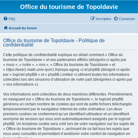
Office du tourisme de Topoldavie
FAQ
Inscription
Connexion
Accueil du forum
Office du tourisme de Topoldavie - Politique de
confidentialité
Cette politique de confidentialité explique en détail comment « Office du
tourisme de Topoldavie » et ses partenaires affiliés (désignés ci-après par
« nous », « notre », « nos », « Office du tourisme de Topoldavie » et
« https://web1-math.univ-lyon1.fr/prepa-agreg ») et phpBB (désigné ci-après
par « logiciel phpBB » et « phpBB Limited ») utilisent toutes les informations
collectées lors des sessions d’utilisation de votre part (désignées ci-après par
« vos informations »).
Vos informations sont collectées de deux manières différentes. Premièrement,
en naviguant sur « Office du tourisme de Topoldavie », le logiciel phpBB
génèrera un certain nombre de cookies qui sont de petits fichiers téléchargés
temporairement par le navigateur internet de votre ordinateur. Les deux
premiers cookies ne contiennent qu’un identifiant utilisateur et un identifiant
anonyme de session qui vous sont automatiquement assignés par le logiciel
phpBB. Un troisième cookie sera créé lors de votre navigation sur les sujets de
« Office du tourisme de Topoldavie », archivant de ce fait tous les sujets que
vous avez consultés et permettant d’améliorer votre confort de navigation en