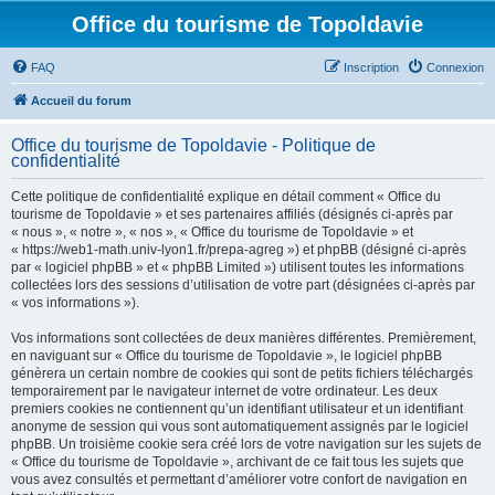
Office du tourisme de Topoldavie
FAQ
Inscription
Connexion
Accueil du forum
Office du tourisme de Topoldavie - Politique de
confidentialité
Cette politique de confidentialité explique en détail comment « Office du
tourisme de Topoldavie » et ses partenaires affiliés (désignés ci-après par
« nous », « notre », « nos », « Office du tourisme de Topoldavie » et
« https://web1-math.univ-lyon1.fr/prepa-agreg ») et phpBB (désigné ci-après
par « logiciel phpBB » et « phpBB Limited ») utilisent toutes les informations
collectées lors des sessions d’utilisation de votre part (désignées ci-après par
« vos informations »).
Vos informations sont collectées de deux manières différentes. Premièrement,
en naviguant sur « Office du tourisme de Topoldavie », le logiciel phpBB
génèrera un certain nombre de cookies qui sont de petits fichiers téléchargés
temporairement par le navigateur internet de votre ordinateur. Les deux
premiers cookies ne contiennent qu’un identifiant utilisateur et un identifiant
anonyme de session qui vous sont automatiquement assignés par le logiciel
phpBB. Un troisième cookie sera créé lors de votre navigation sur les sujets de
« Office du tourisme de Topoldavie », archivant de ce fait tous les sujets que
vous avez consultés et permettant d’améliorer votre confort de navigation en