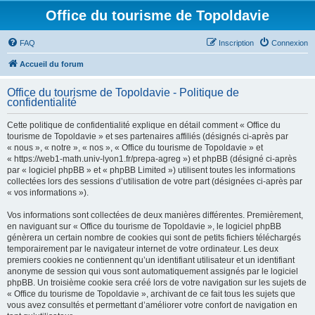
Office du tourisme de Topoldavie
FAQ
Inscription
Connexion
Accueil du forum
Office du tourisme de Topoldavie - Politique de
confidentialité
Cette politique de confidentialité explique en détail comment « Office du
tourisme de Topoldavie » et ses partenaires affiliés (désignés ci-après par
« nous », « notre », « nos », « Office du tourisme de Topoldavie » et
« https://web1-math.univ-lyon1.fr/prepa-agreg ») et phpBB (désigné ci-après
par « logiciel phpBB » et « phpBB Limited ») utilisent toutes les informations
collectées lors des sessions d’utilisation de votre part (désignées ci-après par
« vos informations »).
Vos informations sont collectées de deux manières différentes. Premièrement,
en naviguant sur « Office du tourisme de Topoldavie », le logiciel phpBB
génèrera un certain nombre de cookies qui sont de petits fichiers téléchargés
temporairement par le navigateur internet de votre ordinateur. Les deux
premiers cookies ne contiennent qu’un identifiant utilisateur et un identifiant
anonyme de session qui vous sont automatiquement assignés par le logiciel
phpBB. Un troisième cookie sera créé lors de votre navigation sur les sujets de
« Office du tourisme de Topoldavie », archivant de ce fait tous les sujets que
vous avez consultés et permettant d’améliorer votre confort de navigation en