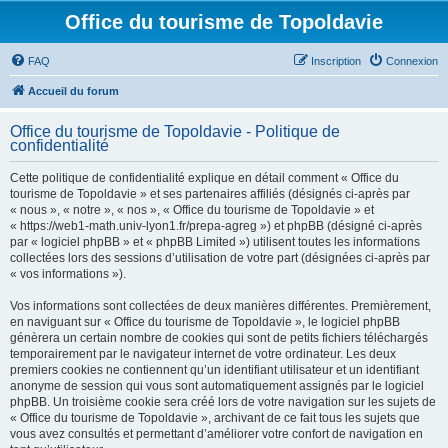
Office du tourisme de Topoldavie
FAQ
Inscription
Connexion
Accueil du forum
Office du tourisme de Topoldavie - Politique de
confidentialité
Cette politique de confidentialité explique en détail comment « Office du
tourisme de Topoldavie » et ses partenaires affiliés (désignés ci-après par
« nous », « notre », « nos », « Office du tourisme de Topoldavie » et
« https://web1-math.univ-lyon1.fr/prepa-agreg ») et phpBB (désigné ci-après
par « logiciel phpBB » et « phpBB Limited ») utilisent toutes les informations
collectées lors des sessions d’utilisation de votre part (désignées ci-après par
« vos informations »).
Vos informations sont collectées de deux manières différentes. Premièrement,
en naviguant sur « Office du tourisme de Topoldavie », le logiciel phpBB
génèrera un certain nombre de cookies qui sont de petits fichiers téléchargés
temporairement par le navigateur internet de votre ordinateur. Les deux
premiers cookies ne contiennent qu’un identifiant utilisateur et un identifiant
anonyme de session qui vous sont automatiquement assignés par le logiciel
phpBB. Un troisième cookie sera créé lors de votre navigation sur les sujets de
« Office du tourisme de Topoldavie », archivant de ce fait tous les sujets que
vous avez consultés et permettant d’améliorer votre confort de navigation en