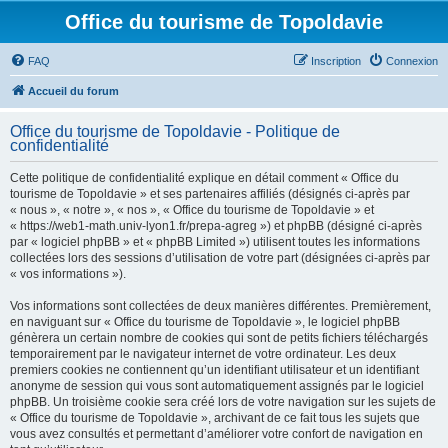
Office du tourisme de Topoldavie
FAQ
Inscription
Connexion
Accueil du forum
Office du tourisme de Topoldavie - Politique de
confidentialité
Cette politique de confidentialité explique en détail comment « Office du
tourisme de Topoldavie » et ses partenaires affiliés (désignés ci-après par
« nous », « notre », « nos », « Office du tourisme de Topoldavie » et
« https://web1-math.univ-lyon1.fr/prepa-agreg ») et phpBB (désigné ci-après
par « logiciel phpBB » et « phpBB Limited ») utilisent toutes les informations
collectées lors des sessions d’utilisation de votre part (désignées ci-après par
« vos informations »).
Vos informations sont collectées de deux manières différentes. Premièrement,
en naviguant sur « Office du tourisme de Topoldavie », le logiciel phpBB
génèrera un certain nombre de cookies qui sont de petits fichiers téléchargés
temporairement par le navigateur internet de votre ordinateur. Les deux
premiers cookies ne contiennent qu’un identifiant utilisateur et un identifiant
anonyme de session qui vous sont automatiquement assignés par le logiciel
phpBB. Un troisième cookie sera créé lors de votre navigation sur les sujets de
« Office du tourisme de Topoldavie », archivant de ce fait tous les sujets que
vous avez consultés et permettant d’améliorer votre confort de navigation en