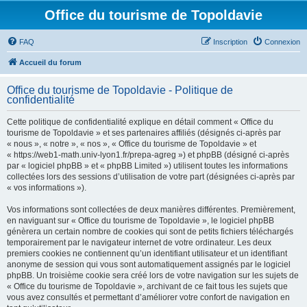
Office du tourisme de Topoldavie
FAQ
Inscription
Connexion
Accueil du forum
Office du tourisme de Topoldavie - Politique de
confidentialité
Cette politique de confidentialité explique en détail comment « Office du
tourisme de Topoldavie » et ses partenaires affiliés (désignés ci-après par
« nous », « notre », « nos », « Office du tourisme de Topoldavie » et
« https://web1-math.univ-lyon1.fr/prepa-agreg ») et phpBB (désigné ci-après
par « logiciel phpBB » et « phpBB Limited ») utilisent toutes les informations
collectées lors des sessions d’utilisation de votre part (désignées ci-après par
« vos informations »).
Vos informations sont collectées de deux manières différentes. Premièrement,
en naviguant sur « Office du tourisme de Topoldavie », le logiciel phpBB
génèrera un certain nombre de cookies qui sont de petits fichiers téléchargés
temporairement par le navigateur internet de votre ordinateur. Les deux
premiers cookies ne contiennent qu’un identifiant utilisateur et un identifiant
anonyme de session qui vous sont automatiquement assignés par le logiciel
phpBB. Un troisième cookie sera créé lors de votre navigation sur les sujets de
« Office du tourisme de Topoldavie », archivant de ce fait tous les sujets que
vous avez consultés et permettant d’améliorer votre confort de navigation en