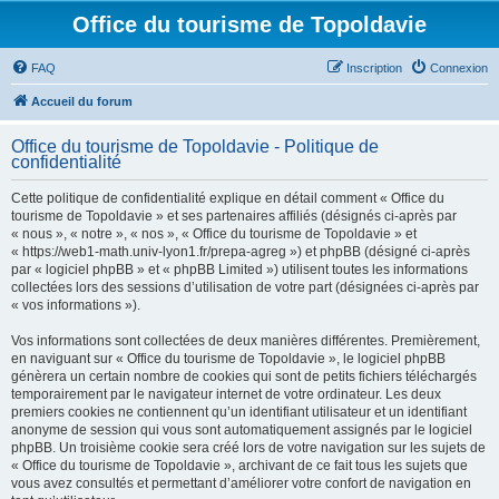
Office du tourisme de Topoldavie
FAQ
Inscription
Connexion
Accueil du forum
Office du tourisme de Topoldavie - Politique de
confidentialité
Cette politique de confidentialité explique en détail comment « Office du
tourisme de Topoldavie » et ses partenaires affiliés (désignés ci-après par
« nous », « notre », « nos », « Office du tourisme de Topoldavie » et
« https://web1-math.univ-lyon1.fr/prepa-agreg ») et phpBB (désigné ci-après
par « logiciel phpBB » et « phpBB Limited ») utilisent toutes les informations
collectées lors des sessions d’utilisation de votre part (désignées ci-après par
« vos informations »).
Vos informations sont collectées de deux manières différentes. Premièrement,
en naviguant sur « Office du tourisme de Topoldavie », le logiciel phpBB
génèrera un certain nombre de cookies qui sont de petits fichiers téléchargés
temporairement par le navigateur internet de votre ordinateur. Les deux
premiers cookies ne contiennent qu’un identifiant utilisateur et un identifiant
anonyme de session qui vous sont automatiquement assignés par le logiciel
phpBB. Un troisième cookie sera créé lors de votre navigation sur les sujets de
« Office du tourisme de Topoldavie », archivant de ce fait tous les sujets que
vous avez consultés et permettant d’améliorer votre confort de navigation en