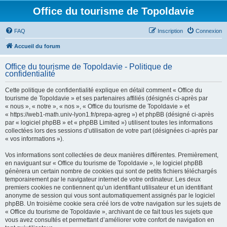
Office du tourisme de Topoldavie
FAQ
Inscription
Connexion
Accueil du forum
Office du tourisme de Topoldavie - Politique de
confidentialité
Cette politique de confidentialité explique en détail comment « Office du
tourisme de Topoldavie » et ses partenaires affiliés (désignés ci-après par
« nous », « notre », « nos », « Office du tourisme de Topoldavie » et
« https://web1-math.univ-lyon1.fr/prepa-agreg ») et phpBB (désigné ci-après
par « logiciel phpBB » et « phpBB Limited ») utilisent toutes les informations
collectées lors des sessions d’utilisation de votre part (désignées ci-après par
« vos informations »).
Vos informations sont collectées de deux manières différentes. Premièrement,
en naviguant sur « Office du tourisme de Topoldavie », le logiciel phpBB
génèrera un certain nombre de cookies qui sont de petits fichiers téléchargés
temporairement par le navigateur internet de votre ordinateur. Les deux
premiers cookies ne contiennent qu’un identifiant utilisateur et un identifiant
anonyme de session qui vous sont automatiquement assignés par le logiciel
phpBB. Un troisième cookie sera créé lors de votre navigation sur les sujets de
« Office du tourisme de Topoldavie », archivant de ce fait tous les sujets que
vous avez consultés et permettant d’améliorer votre confort de navigation en