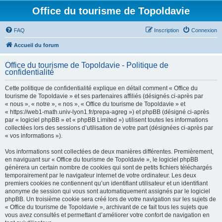
Office du tourisme de Topoldavie
FAQ
Inscription
Connexion
Accueil du forum
Office du tourisme de Topoldavie - Politique de
confidentialité
Cette politique de confidentialité explique en détail comment « Office du
tourisme de Topoldavie » et ses partenaires affiliés (désignés ci-après par
« nous », « notre », « nos », « Office du tourisme de Topoldavie » et
« https://web1-math.univ-lyon1.fr/prepa-agreg ») et phpBB (désigné ci-après
par « logiciel phpBB » et « phpBB Limited ») utilisent toutes les informations
collectées lors des sessions d’utilisation de votre part (désignées ci-après par
« vos informations »).
Vos informations sont collectées de deux manières différentes. Premièrement,
en naviguant sur « Office du tourisme de Topoldavie », le logiciel phpBB
génèrera un certain nombre de cookies qui sont de petits fichiers téléchargés
temporairement par le navigateur internet de votre ordinateur. Les deux
premiers cookies ne contiennent qu’un identifiant utilisateur et un identifiant
anonyme de session qui vous sont automatiquement assignés par le logiciel
phpBB. Un troisième cookie sera créé lors de votre navigation sur les sujets de
« Office du tourisme de Topoldavie », archivant de ce fait tous les sujets que
vous avez consultés et permettant d’améliorer votre confort de navigation en