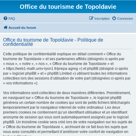
Office du tourisme de Topoldavie
FAQ
Inscription
Connexion
Accueil du forum
Office du tourisme de Topoldavie - Politique de
confidentialité
Cette politique de confidentialité explique en détail comment « Office du
tourisme de Topoldavie » et ses partenaires affiliés (désignés ci-après par
« nous », « notre », « nos », « Office du tourisme de Topoldavie » et
« https://web1-math.univ-lyon1.fr/prepa-agreg ») et phpBB (désigné ci-après
par « logiciel phpBB » et « phpBB Limited ») utilisent toutes les informations
collectées lors des sessions d’utilisation de votre part (désignées ci-après par
« vos informations »).
Vos informations sont collectées de deux manières différentes. Premièrement,
en naviguant sur « Office du tourisme de Topoldavie », le logiciel phpBB
génèrera un certain nombre de cookies qui sont de petits fichiers téléchargés
temporairement par le navigateur internet de votre ordinateur. Les deux
premiers cookies ne contiennent qu’un identifiant utilisateur et un identifiant
anonyme de session qui vous sont automatiquement assignés par le logiciel
phpBB. Un troisième cookie sera créé lors de votre navigation sur les sujets de
« Office du tourisme de Topoldavie », archivant de ce fait tous les sujets que
vous avez consultés et permettant d’améliorer votre confort de navigation en