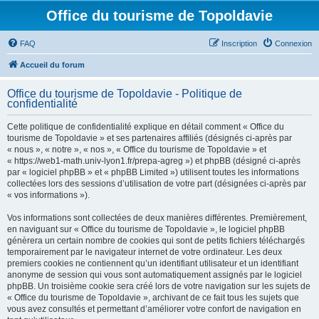
Office du tourisme de Topoldavie
FAQ
Inscription
Connexion
Accueil du forum
Office du tourisme de Topoldavie - Politique de
confidentialité
Cette politique de confidentialité explique en détail comment « Office du
tourisme de Topoldavie » et ses partenaires affiliés (désignés ci-après par
« nous », « notre », « nos », « Office du tourisme de Topoldavie » et
« https://web1-math.univ-lyon1.fr/prepa-agreg ») et phpBB (désigné ci-après
par « logiciel phpBB » et « phpBB Limited ») utilisent toutes les informations
collectées lors des sessions d’utilisation de votre part (désignées ci-après par
« vos informations »).
Vos informations sont collectées de deux manières différentes. Premièrement,
en naviguant sur « Office du tourisme de Topoldavie », le logiciel phpBB
génèrera un certain nombre de cookies qui sont de petits fichiers téléchargés
temporairement par le navigateur internet de votre ordinateur. Les deux
premiers cookies ne contiennent qu’un identifiant utilisateur et un identifiant
anonyme de session qui vous sont automatiquement assignés par le logiciel
phpBB. Un troisième cookie sera créé lors de votre navigation sur les sujets de
« Office du tourisme de Topoldavie », archivant de ce fait tous les sujets que
vous avez consultés et permettant d’améliorer votre confort de navigation en