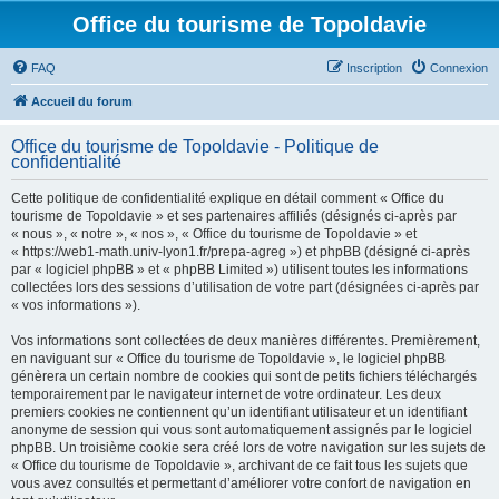
Office du tourisme de Topoldavie
FAQ
Inscription
Connexion
Accueil du forum
Office du tourisme de Topoldavie - Politique de
confidentialité
Cette politique de confidentialité explique en détail comment « Office du
tourisme de Topoldavie » et ses partenaires affiliés (désignés ci-après par
« nous », « notre », « nos », « Office du tourisme de Topoldavie » et
« https://web1-math.univ-lyon1.fr/prepa-agreg ») et phpBB (désigné ci-après
par « logiciel phpBB » et « phpBB Limited ») utilisent toutes les informations
collectées lors des sessions d’utilisation de votre part (désignées ci-après par
« vos informations »).
Vos informations sont collectées de deux manières différentes. Premièrement,
en naviguant sur « Office du tourisme de Topoldavie », le logiciel phpBB
génèrera un certain nombre de cookies qui sont de petits fichiers téléchargés
temporairement par le navigateur internet de votre ordinateur. Les deux
premiers cookies ne contiennent qu’un identifiant utilisateur et un identifiant
anonyme de session qui vous sont automatiquement assignés par le logiciel
phpBB. Un troisième cookie sera créé lors de votre navigation sur les sujets de
« Office du tourisme de Topoldavie », archivant de ce fait tous les sujets que
vous avez consultés et permettant d’améliorer votre confort de navigation en