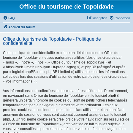
Office du tourisme de Topoldavie
FAQ
Inscription
Connexion
Accueil du forum
Office du tourisme de Topoldavie - Politique de
confidentialité
Cette politique de confidentialité explique en détail comment « Office du
tourisme de Topoldavie » et ses partenaires affiliés (désignés ci-après par
« nous », « notre », « nos », « Office du tourisme de Topoldavie » et
« https://web1-math.univ-lyon1.fr/prepa-agreg ») et phpBB (désigné ci-après
par « logiciel phpBB » et « phpBB Limited ») utilisent toutes les informations
collectées lors des sessions d’utilisation de votre part (désignées ci-après par
« vos informations »).
Vos informations sont collectées de deux manières différentes. Premièrement,
en naviguant sur « Office du tourisme de Topoldavie », le logiciel phpBB
génèrera un certain nombre de cookies qui sont de petits fichiers téléchargés
temporairement par le navigateur internet de votre ordinateur. Les deux
premiers cookies ne contiennent qu’un identifiant utilisateur et un identifiant
anonyme de session qui vous sont automatiquement assignés par le logiciel
phpBB. Un troisième cookie sera créé lors de votre navigation sur les sujets de
« Office du tourisme de Topoldavie », archivant de ce fait tous les sujets que
vous avez consultés et permettant d’améliorer votre confort de navigation en