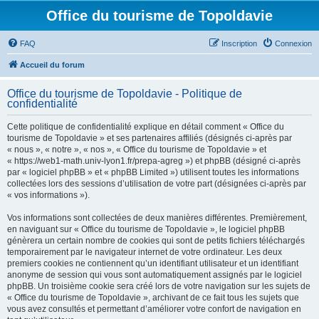
Office du tourisme de Topoldavie
FAQ
Inscription
Connexion
Accueil du forum
Office du tourisme de Topoldavie - Politique de
confidentialité
Cette politique de confidentialité explique en détail comment « Office du
tourisme de Topoldavie » et ses partenaires affiliés (désignés ci-après par
« nous », « notre », « nos », « Office du tourisme de Topoldavie » et
« https://web1-math.univ-lyon1.fr/prepa-agreg ») et phpBB (désigné ci-après
par « logiciel phpBB » et « phpBB Limited ») utilisent toutes les informations
collectées lors des sessions d’utilisation de votre part (désignées ci-après par
« vos informations »).
Vos informations sont collectées de deux manières différentes. Premièrement,
en naviguant sur « Office du tourisme de Topoldavie », le logiciel phpBB
génèrera un certain nombre de cookies qui sont de petits fichiers téléchargés
temporairement par le navigateur internet de votre ordinateur. Les deux
premiers cookies ne contiennent qu’un identifiant utilisateur et un identifiant
anonyme de session qui vous sont automatiquement assignés par le logiciel
phpBB. Un troisième cookie sera créé lors de votre navigation sur les sujets de
« Office du tourisme de Topoldavie », archivant de ce fait tous les sujets que
vous avez consultés et permettant d’améliorer votre confort de navigation en